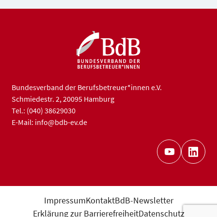
Bundesverband der Berufsbetreuer*innen e.V.
Schmiedestr. 2, 20095 Hamburg
Tel.: (040) 38629030
E-Mail: info@bdb-ev.de
Impressum
Kontakt
BdB-Newsletter
Erklärung zur Barrierefreiheit
Datenschutz