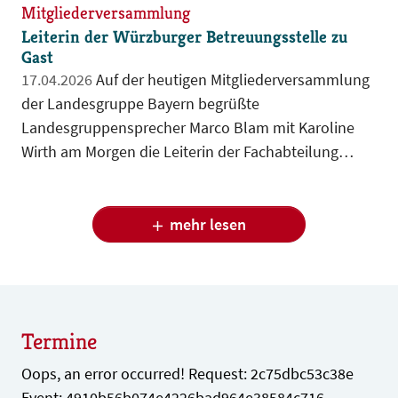
Mitgliederversammlung
Leiterin der Würzburger Betreuungsstelle zu
Gast
17.04.2026
Auf der heutigen Mitgliederversammlung
der Landesgruppe Bayern begrüßte
Landesgruppensprecher Marco Blam mit Karoline
Wirth am Morgen die Leiterin der Fachabteilung
Rechtliche Betreuung im Sozialreferat der Stadt
Würzburg. Sie ist zudem Sprecherin der
unterfränkischen Betreuungsbehörden.
mehr lesen
Termine
Oops, an error occurred! Request: 2c75dbc53c38e
Event: 4910b56b074e4226bad964e38584c716