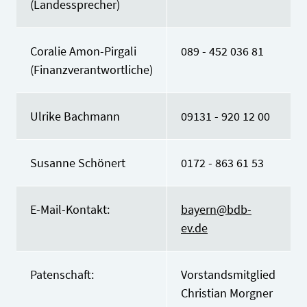
(Landessprecher)
Coralie Amon-Pirgali
089 - 452 036 81
(Finanzverantwortliche)
Ulrike Bachmann
09131 - 920 12 00
Susanne Schönert
0172 - 863 61 53
E-Mail-Kontakt:
bayern@bdb-
ev.de
Patenschaft:
Vorstandsmitglied
Christian Morgner