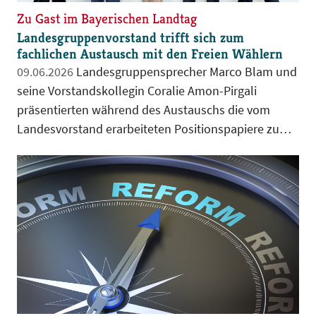
Zu Gast im Bayerischen Landtag
Landesgruppenvorstand trifft sich zum
fachlichen Austausch mit den Freien Wählern
09.06.2026
Landesgruppensprecher Marco Blam und
seine Vorstandskollegin Coralie Amon-Pirgali
präsentierten während des Austauschs die vom
Landesvorstand erarbeiteten Positionspapiere zum
Bürokratieabbau in den Bereichen Justiz und
Soziales.