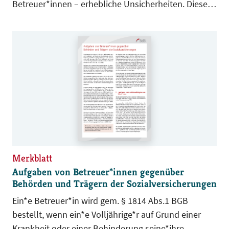
Betreuer*innen – erhebliche Unsicherheiten. Dieses
Merkblatt soll dabei helfen, einen für beide Seiten
akzeptablen und reibungslosen Ablauf der
Geschäftsbeziehung zu erreichen.
Merkblatt
Aufgaben von Betreuer*innen gegenüber
Behörden und Trägern der Sozialversicherungen
Ein*e Betreuer*in wird gem. § 1814 Abs.1 BGB
bestellt, wenn ein*e Volljährige*r auf Grund einer
Krankheit oder einer Behinderung seine*ihre