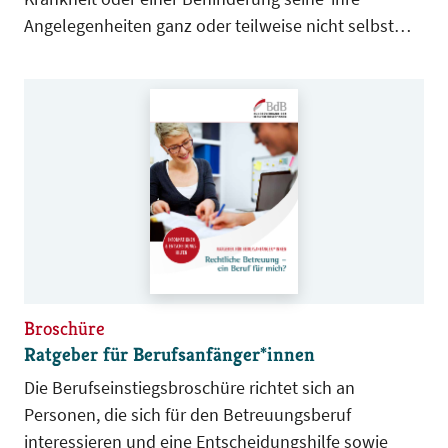
Angelegenheiten ganz oder teilweise nicht selbst
besorgen kann. Ein*e Betreuer*in darf dabei nur für
die Aufgabenbereiche bestellt werden, in denen es
erforderlich ist (§ 1815 Abs. 1 S. 3 BGB).
Broschüre
Ratgeber für Berufsanfänger*innen
Die Berufseinstiegsbroschüre richtet sich an
Personen, die sich für den Betreuungsberuf
interessieren und eine Entscheidungshilfe sowie