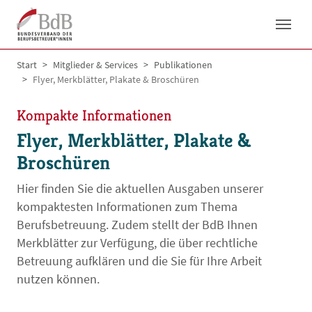
Skip to main navigation
Skip to main content
Skip to page footer
You are here:
Start
Mitglieder & Services
Publikationen
Flyer, Merkblätter, Plakate & Broschüren
Kompakte Informationen
Flyer, Merkblätter, Plakate &
Broschüren
Hier finden Sie die aktuellen Ausgaben unserer
kompaktesten Informationen zum Thema
Berufsbetreuung. Zudem stellt der BdB Ihnen
Merkblätter zur Verfügung, die über rechtliche
Betreuung aufklären und die Sie für Ihre Arbeit
nutzen können.