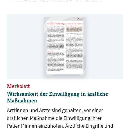
umfangreiches Konzept für ein nachhaltiges,
leistungs- und verantwortungsgerechtes
Vergütungssystem erarbeitet, das wissenschaftliche
Forschungsergebnisse berücksichtigt.
Merkblatt
Wirksamkeit der Einwilligung in ärztliche
Maßnahmen
Ärztinnen und Ärzte sind gehalten, vor einer
ärztlichen Maßnahme die Einwilligung ihrer
Patient*innen einzuholen. Ärztliche Eingriffe und