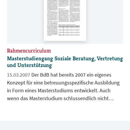
Rahmencurriculum
Masterstudiengang Soziale Beratung, Vertretung
und Unterstützung
15.03.2007
Der BdB hat bereits 2007 ein eigenes
Konzept für eine betreuungsspezifische Ausbildung
in Form eines Masterstudiums entwickelt. Auch
wenn das Masterstudium schlussendlich nicht
realisiert wurde, waren die Impulse des BdB zu dem
Zeitpunkt durchaus visionär.