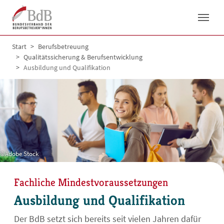
Skip to main navigation
Skip to main content
Skip to page footer
You are here:
Start
Berufsbetreuung
Qualitätssicherung & Berufsentwicklung
Ausbildung und Qualifikation
©Adobe Stock
Fachliche Mindestvoraussetzungen
Ausbildung und Qualifikation
Der BdB setzt sich bereits seit vielen Jahren dafür