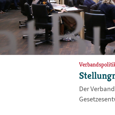
Verbandspoliti
Stellun
Der Verband
Gesetzesentw