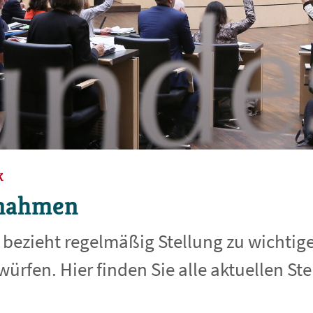
k
gnahmen
 bezieht regelmäßig Stellung zu wichti
ürfen. Hier finden Sie alle aktuellen S