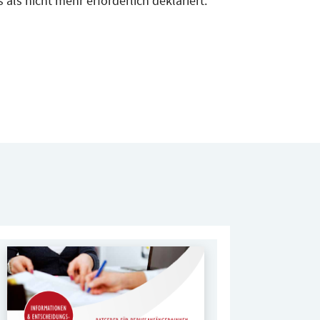
s als nicht mehr erforderlich deklariert.