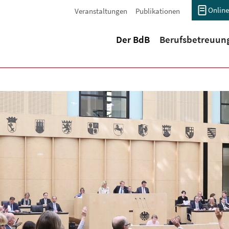
Online
Veranstaltungen
Publikationen
(current)
Der BdB
Berufsbetreuun