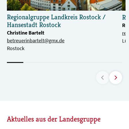
Regionalgruppe Landkreis Rostock /
Re
Hansestadt Rostock
Re
Christine Bartelt
re
betreuerinbartelt@gmx.de
Lü
Rostock
Aktuelles aus der Landesgruppe