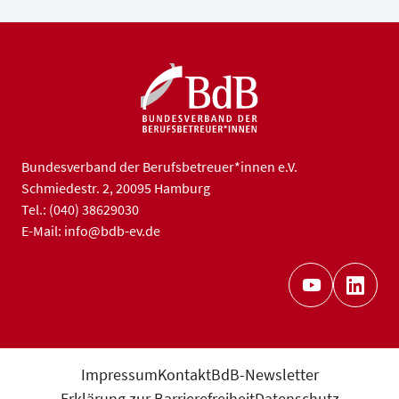
Bundesverband der Berufsbetreuer*innen e.V.
Schmiedestr. 2, 20095 Hamburg
Tel.: (040) 38629030
E-Mail: info@bdb-ev.de
Impressum
Kontakt
BdB-Newsletter
Erklärung zur Barrierefreiheit
Datenschutz