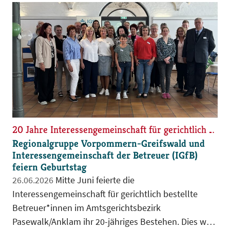
20 Jahre Interessengemeinschaft für gerichtlich bestellte Betreuer*innen im Amtsgerichtsbezirk Pasewalk/Anklam
Regionalgruppe Vorpommern-Greifswald und
Interessengemeinschaft der Betreuer (IGfB)
feiern Geburtstag
26.06.2026
Mitte Juni feierte die
Interessengemeinschaft für gerichtlich bestellte
Betreuer*innen im Amtsgerichtsbezirk
Pasewalk/Anklam ihr 20-jähriges Bestehen. Dies war