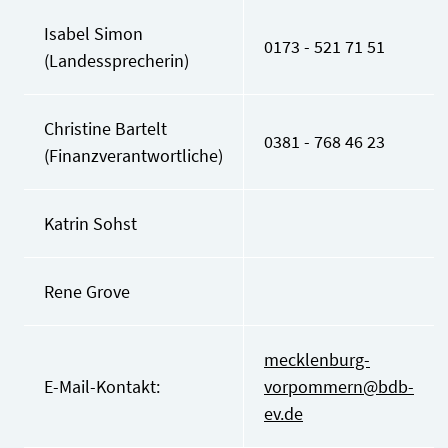
Isabel Simon
0173 - 521 71 51
(Landessprecherin)
Christine Bartelt
0381 - 768 46 23
(Finanzverantwortliche)
Katrin Sohst
Rene Grove
mecklenburg-
E-Mail-Kontakt:
vorpommern@bdb-
ev.de