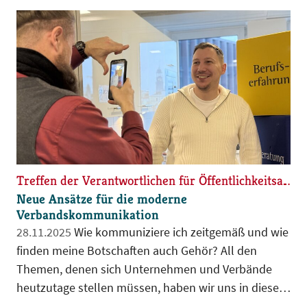
Walkendorf ein. Anschließend wurde ein neuer
Vorstand gewählt.
Treffen der Verantwortlichen für Öffentlichkeitsarbeit in den BdB-Landesgruppen
Neue Ansätze für die moderne
Verbandskommunikation
28.11.2025
Wie kommuniziere ich zeitgemäß und wie
finden meine Botschaften auch Gehör? All den
Themen, denen sich Unternehmen und Verbände
heutzutage stellen müssen, haben wir uns in dieser
Woche gestellt und uns in einer lockeren