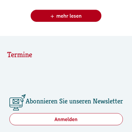
Atmosphäre in der BdB-Geschäftsstelle damit
auseinandergesetzt was geht. Die kreativen
mehr lesen
Ergebnisse konnten sich sehen lassen.
Termine
Abonnieren Sie unseren Newsletter
Anmelden