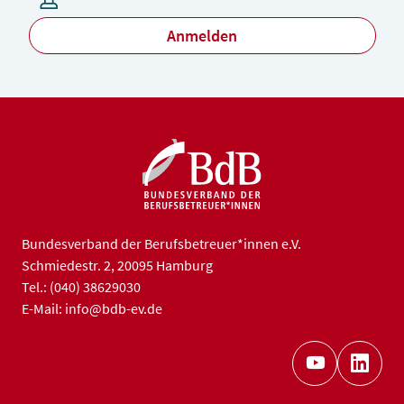
Anmelden
Bundesverband der Berufsbetreuer*innen e.V.
Schmiedestr. 2, 20095 Hamburg
Tel.: (040) 38629030
E-Mail: info@bdb-ev.de