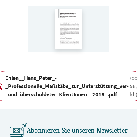
Ehlen__Hans_Peter_-
(pd
_Professionelle_Maßstäbe_zur_Unterstützung_ver-
96
_und_überschuldeter_KlientInnen__2018_.pdf
kb
Abonnieren Sie unseren Newsletter