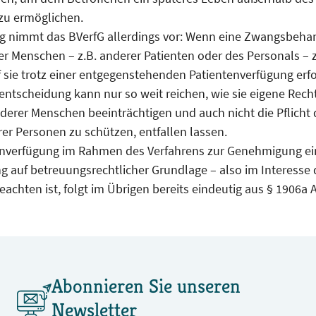
zu ermöglichen.
g nimmt das BVerfG allerdings vor: Wenn eine Zwangsbeha
r Menschen – z.B. anderer Patienten oder des Personals –
f sie trotz einer entgegenstehenden Patientenverfügung erfo
tscheidung kann nur so weit reichen, wie sie eigene Rechte 
derer Menschen beeinträchtigen und auch nicht die Pflicht 
er Personen zu schützen, entfallen lassen.
enverfügung im Rahmen des Verfahrens zur Genehmigung ei
auf betreuungsrechtlicher Grundlage – also im Interesse 
eachten ist, folgt im Übrigen bereits eindeutig aus § 1906a A
Abonnieren Sie unseren
Newsletter