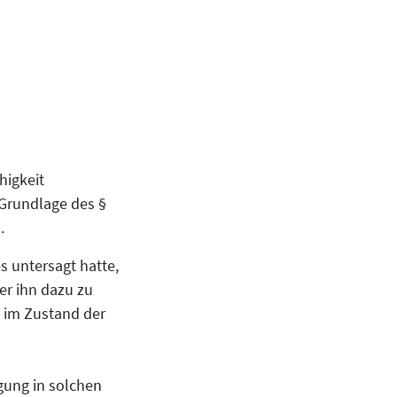
higkeit
 Grundlage des §
.
s untersagt hatte,
er ihn dazu zu
g im Zustand der
gung in solchen