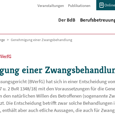
Online
Veranstaltungen
Publikationen
(current)
Der BdB
Berufsbetreuun
rge
Genehmigung einer Zwangsbehandlung
BVerfG
gung einer Zwangsbehandlu
ungsgericht (BVerfG) hat sich in einer Entscheidung vom
17 u. 2 BvR 1348/18) mit den Voraussetzungen für die Ge
 den natürlichen Willen des Betroffenen (sogenannte 
t. Die Entscheidung betrifft zwar solche Behandlungen 
, enthält aber auch etliche Aussagen, die auch für Zwa