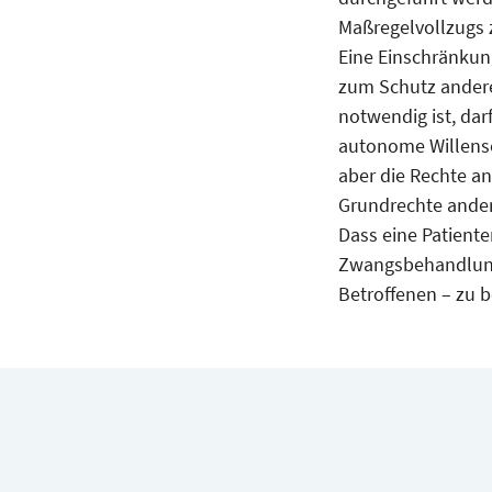
Maßregelvollzugs 
Eine Einschränkun
zum Schutz andere
notwendig ist, dar
autonome Willensen
aber die Rechte an
Grundrechte ander
Dass eine Patient
Zwangsbehandlung 
Betroffenen – zu b