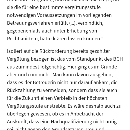
sie die für eine bestimmte Vergütungsstufe
notwendigen Voraussetzungen im vorliegenden
Betreuungsverfahren erfüllt (...), verbindlich,
gegebenenfalls auch unter Erhebung von
Rechtsmitteln, hätte klären lassen können.“
Isoliert auf die Rückforderung bereits gezahlter
Vergütung bezogen ist das vom Standpunkt des BGH
aus zumindest folgerichtig. Hier ging es im Grunde
aber noch um mehr: Man kann davon ausgehen,
dass es der Betreuerin nicht nur darauf ankam, die
Rückzahlung zu vermeiden, sondern dass sie auch
für die Zukunft einen Ver­bleib in der höchsten
Vergütungsstufe anstrebte. Es wäre deshalb auch zu
überlegen gewesen, ob es in Anbetracht der
Auskunft, dass eine Nachqualifizierung nicht nötig
sei, nicht gegen den Grundsatz von Treu und