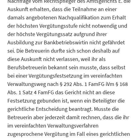
Nachfrage vom Rechtspfleger des Amtsgerichts E. die
Auskunft erhalten, dass die Teilnahme an einer
damals angebotenen Nachqualifikation zum Erhalt
der höchsten Ver­gütungsstufe nicht notwendig und
der höchste Vergütungssatz aufgrund ihrer
Ausbildung zur Bankbetriebswirtin nicht gefährdet
sei. Die Be­treuerin durfte sich schon deshalb auf
diese Aus­kunft nicht verlassen, weil ihr als
Berufsbetreu­erin bekannt sein musste, dass selbst
bei einer Vergütungsfestsetzung im vereinfachten
Verwal­tungsweg nach § 292 Abs. 1 FamFG iVm § 168
Abs. 1 Satz 4 FamFG das Gericht nicht an diese
Festsetzung gebunden ist, wenn ein Beteiligter die
gerichtliche Entscheidung beantragt. Musste die
Betreuerin aber jederzeit damit rechnen, dass die ihr
im vereinfachten Verwaltungsverfahren
zugesprochene Vergütung im Fall eines gericht­lichen