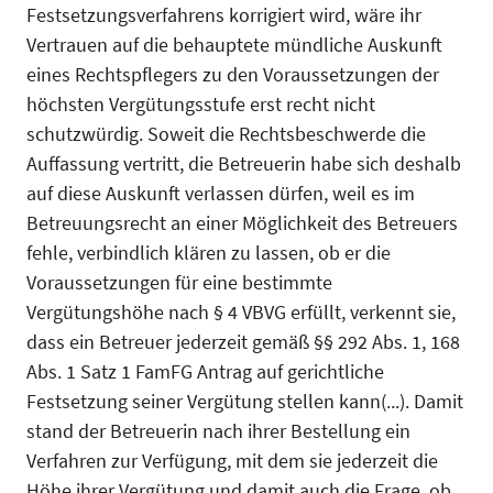
Festsetzungsverfahrens korrigiert wird, wäre ihr
Vertrauen auf die behauptete mündliche Auskunft
eines Rechtspflegers zu den Vorausset­zungen der
höchsten Vergütungsstufe erst recht nicht
schutzwürdig. Soweit die Rechtsbeschwer­de die
Auffassung vertritt, die Betreuerin habe sich deshalb
auf diese Auskunft verlassen dürfen, weil es im
Betreuungsrecht an einer Möglichkeit des Betreuers
fehle, verbindlich klären zu lassen, ob er die
Voraussetzungen für eine bestimmte
Vergütungshöhe nach § 4 VBVG erfüllt, verkennt sie,
dass ein Betreuer jederzeit gemäß §§ 292 Abs. 1, 168
Abs. 1 Satz 1 FamFG Antrag auf gerichtliche
Festsetzung seiner Vergütung stellen kann(...). Damit
stand der Betreuerin nach ihrer Bestellung ein
Verfahren zur Verfügung, mit dem sie jederzeit die
Höhe ihrer Vergütung und damit auch die Frage, ob