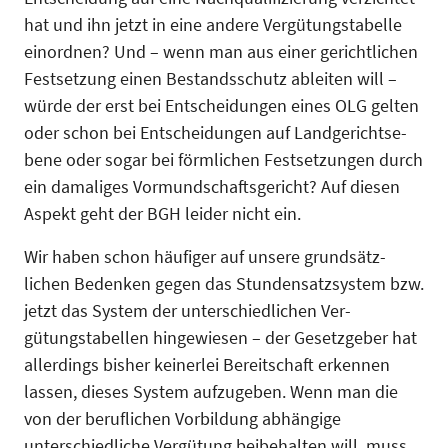
hat und ihn jetzt in eine andere Vergütungstabelle
einordnen? Und – wenn man aus einer gerichtlichen
Festsetzung einen Bestandsschutz ableiten will –
würde der erst bei Entscheidungen eines OLG gelten
oder schon bei Entscheidungen auf Landgerichtse­
bene oder sogar bei förmlichen Festsetzungen durch
ein damaliges Vormundschaftsgericht? Auf diesen
Aspekt geht der BGH leider nicht ein.
Wir haben schon häufiger auf unsere grundsätz­
lichen Bedenken gegen das Stundensatzsystem bzw.
jetzt das System der unterschiedlichen Ver­
gütungstabellen hingewiesen – der Gesetzgeber hat
allerdings bisher keinerlei Bereitschaft erken­nen
lassen, dieses System aufzugeben. Wenn man die
von der beruflichen Vorbildung abhängi­ge
unterschiedliche Vergütung beibehalten will, muss