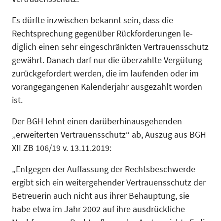
Es dürfte inzwischen bekannt sein, dass die
Rechtsprechung gegenüber Rückforderungen le­
diglich einen sehr eingeschränkten Vertrauens­schutz
gewährt. Danach darf nur die überzahlte Vergütung
zurückgefordert werden, die im lau­fenden oder im
vorangegangenen Kalenderjahr ausgezahlt worden
ist.
Der BGH lehnt einen darüberhinausgehenden
„erweiterten Vertrauensschutz“ ab, Auszug aus BGH
XII ZB 106/19 v. 13.11.2019:
„Entgegen der Auffassung der Rechtsbeschwer­de
ergibt sich ein weitergehender Vertrauens­schutz der
Betreuerin auch nicht aus ihrer Be­hauptung, sie
habe etwa im Jahr 2002 auf ihre ausdrückliche