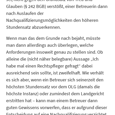
Glauben (§ 242 BGB) verstößt, einer Betreuerin dann
nach Auslaufen der
Nachqualifizierungsmöglichkeiten den höhe­ren
Stundensatz abzuerkennen.
Wenn man das dem Grunde nach bejaht, müsste
man dann allerdings auch überlegen, welche
Anforderungen insoweit genau zu stellen sind. Ob
alleine die (nicht näher belegbare) Aussa­ge „Ich
habe mal einen Rechtspfleger gefragt“ dabei
ausreichend sein sollte, ist zweifelhaft. Wie verhält
es sich aber, wenn ein Betreuer sich seinerzeit den
höchsten Stundensatz vor dem OLG (damals die
höchste Instanz) oder zumindest dem Landgericht
erstritten hat – kann man ei­nem Betreuer dann
guten Gewissens vorwerfen, dass er aufgrund dieser
Entscheidung auf eine Nachqualifizierung verzichtet