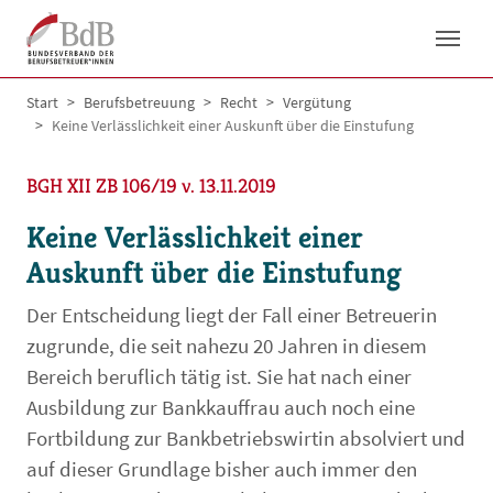
Skip to main navigation
Skip to main content
Skip to page footer
You are here:
Start
Berufsbetreuung
Recht
Vergütung
Keine Verlässlichkeit einer Auskunft über die Einstufung
BGH XII ZB 106/19 v. 13.11.2019
Keine Verlässlichkeit einer
Auskunft über die Einstufung
Der Entscheidung liegt der Fall einer Betreuerin
zugrunde, die seit nahezu 20 Jahren in diesem
Bereich beruflich tätig ist. Sie hat nach einer
Ausbildung zur Bankkauf­frau auch noch eine
Fortbildung zur Bankbetriebswirtin absolviert und
auf dieser Grundlage bisher auch immer den