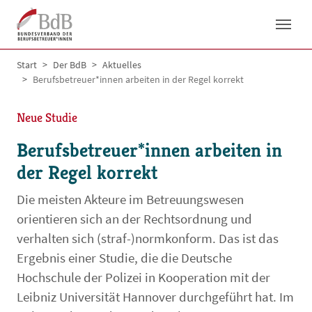
Skip to main navigation
Skip to main content
Skip to page footer
You are here:
Start
Der BdB
Aktuelles
Berufsbetreuer*innen arbeiten in der Regel korrekt
Neue Studie
Berufsbetreuer*innen arbeiten in
der Regel korrekt
Die meisten Akteure im Betreuungswesen
orientieren sich an der Rechtsordnung und
verhalten sich (straf-)normkonform. Das ist das
Ergebnis einer Studie, die die Deutsche
Hochschule der Polizei in Kooperation mit der
Leibniz Universität Hannover durchgeführt hat. Im