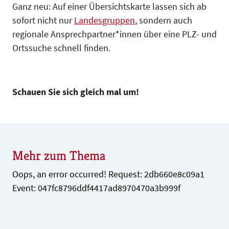
Ganz neu: Auf einer Übersichtskarte lassen sich ab
sofort nicht nur
Landesgruppen
, sondern auch
regionale Ansprechpartner*innen über eine PLZ- und
Ortssuche schnell finden.
Schauen Sie sich gleich mal um!
Mehr zum Thema
Oops, an error occurred! Request: 2db660e8c09a1
Event: 047fc8796ddf4417ad8970470a3b999f