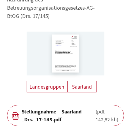
Betreuungsorganisationsgesetzes-AG-
BtOG (Drs. 17/145)
Landesgruppen
Saarland
Stellungnahme__Saarland_-
(pdf,
_Drs._17-145.pdf
142,82 kb)