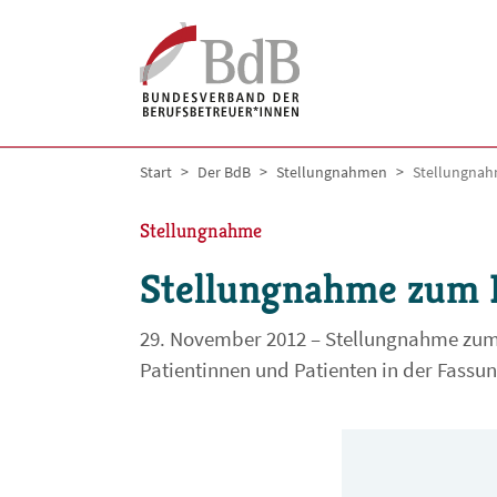
Skip to main navigation
Skip to main content
Skip to page footer
You are here:
Start
Der BdB
Stellungnahmen
Stellungnah
Stellungnahme
Stellungnahme zum P
29. November 2012 – Stellungnahme zum 
Patientinnen und Patienten in der Fassu