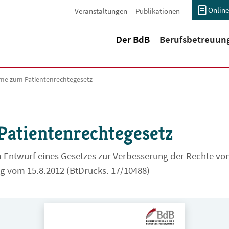
Online
Veranstaltungen
Publikationen
(current)
Der BdB
Berufsbetreuun
me zum Patientenrechtegesetz
atientenrechtegesetz
Entwurf eines Gesetzes zur Verbesserung der Rechte vo
ng vom 15.8.2012 (BtDrucks. 17/10488)