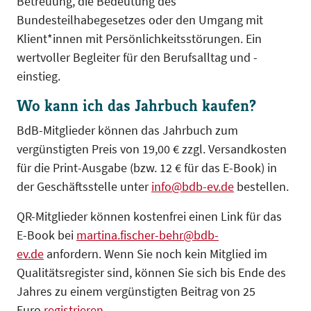
Betreuung, die Bedeutung des
Bundesteilhabegesetzes oder den Umgang mit
Klient*innen mit Persönlichkeitsstörungen. Ein
wertvoller Begleiter für den Berufsalltag und -
einstieg.
Wo kann ich das Jahrbuch kaufen?
BdB-Mitglieder können das Jahrbuch zum
vergünstigten Preis von 19,00 € zzgl. Versandkosten
für die Print-Ausgabe (bzw. 12 € für das E-Book) in
der Geschäftsstelle unter
info@bdb-ev.de
bestellen.
QR-Mitglieder können kostenfrei einen Link für das
E-Book bei
martina.fischer-behr@bdb-
ev.de
anfordern. Wenn Sie noch kein Mitglied im
Qualitätsregister sind, können Sie sich bis Ende des
Jahres zu einem vergünstigten Beitrag von 25
Euro
registrieren
.