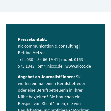
Pressekontakt:
nic communication & consulting |
Bettina Melzer
Tel.: 030 – 34 66 19 41 | mobil: 0163 –
575 1343 | bm@niccc.de |
www.niccc.de
Angebot an Journalist*innen:
Sie
wollen einmal einen Berufsbetreuer
oder eine Berufsbetreuerin in Ihrer
Nähe begleiten? Sie brauchen ein
Beispiel von Klient*innen, die von
Berufsbetreuung profitieren? Möchten