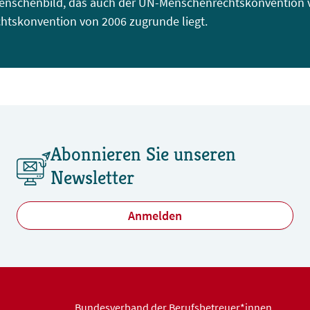
enschenbild, das auch der UN-Menschenrechtskonvention 
tskonvention von 2006 zugrunde liegt.
Abonnieren Sie unseren
Newsletter
Anmelden
Bundesverband der Berufsbetreuer*innen