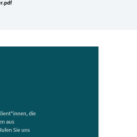
r.pdf
lient*innen, die
ten aus
Rufen Sie uns