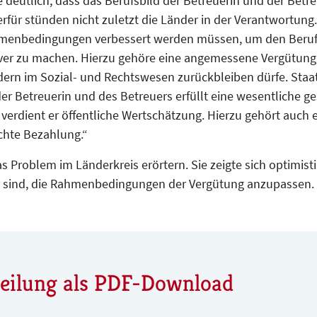
 deutlich, dass das Berufsbild der Betreuerin und der Betre
rfür stünden nicht zuletzt die Länder in der Verantwortung.
hmenbedingungen verbessert werden müssen, um den Beruf 
ver zu machen. Hierzu gehöre eine angemessene Vergütung, 
dern im Sozial- und Rechtswesen zurückbleiben dürfe. Staat
der Betreuerin und des Betreuers erfüllt eine wesentliche ge
 verdient er öffentliche Wertschätzung. Hierzu gehört auc
chte Bezahlung.“
as Problem im Länderkreis erörtern. Sie zeigte sich optimisti
r sind, die Rahmenbedingungen der Vergütung anzupassen.
teilung als PDF-Download