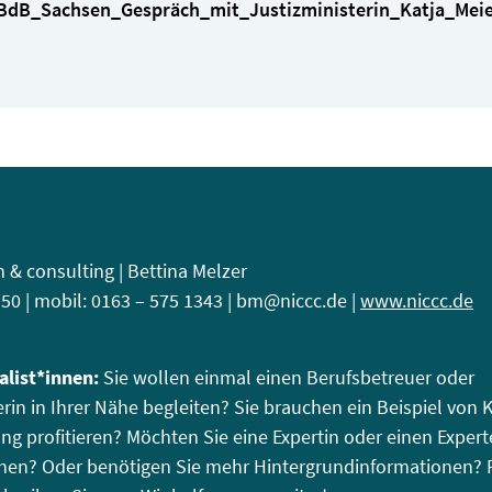
dB_Sachsen_Gespräch_mit_Justizministerin_Katja_Meie
& consulting | Bettina Melzer
9 50 | mobil: 0163 – 575 1343 | bm@niccc.de |
www.niccc.de
alist*innen:
Sie wollen einmal einen Berufsbetreuer oder
rin in Ihrer Nähe begleiten? Sie brauchen ein Beispiel von K
g profitieren? Möchten Sie eine Expertin oder einen Exper
chen? Oder benötigen Sie mehr Hintergrundinformationen? 