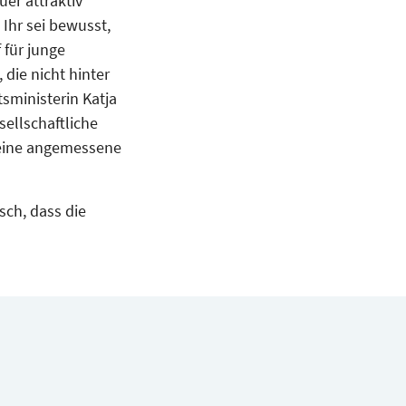
uer attraktiv
 Ihr sei bewusst,
für junge
die nicht hinter
sministerin Katja
sellschaftliche
h eine angemessene
sch, dass die