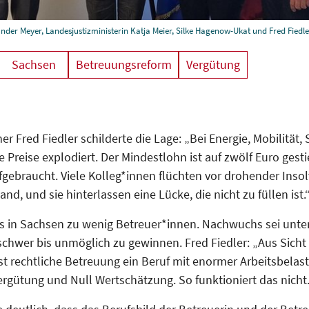
lexander Meyer, Landesjustizministerin Katja Meier, Silke Hagenow-Ukat und Fred Fied
Sachsen
Betreuungsreform
Vergütung
 Fred Fiedler schilderte die Lage: „Bei Energie, Mobilität,
e Preise explodiert. Der Mindestlohn ist auf zwölf Euro gest
gebraucht. Viele Kolleg*innen flüchten vor drohender Insol
nd, und sie hinterlassen eine Lücke, die nicht zu füllen ist.
es in Sachsen zu wenig Betreuer*innen. Nachwuchs sei unte
chwer bis unmöglich zu gewinnen. Fred Fiedler: „Aus Sicht 
st rechtliche Betreuung ein Beruf mit enormer Arbeitsbelas
ergütung und Null Wertschätzung. So funktioniert das nicht.