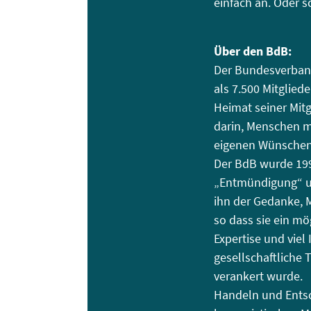
einfach an. Oder s
Über den BdB:
Der Bundesverband
als 7.500 Mitglied
Heimat seiner Mitgl
darin, Menschen m
eigenen Wünschen 
Der BdB wurde 19
„Entmündigung“ un
ihn der Gedanke, 
so dass sie ein mö
Expertise und viel
gesellschaftliche 
verankert wurde.
Handeln und Entsc