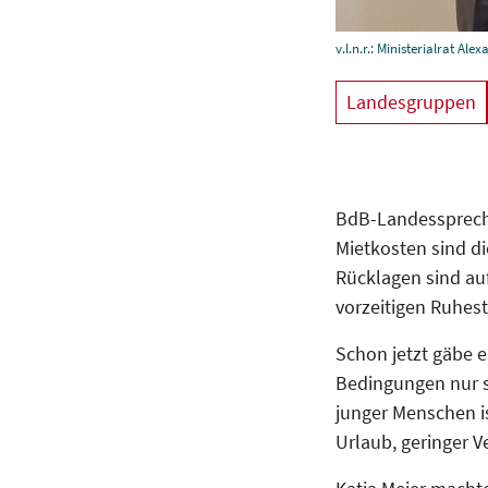
v.l.n.r.: Ministerialrat A
Landesgruppen
BdB-Landessprecher
Mietkosten sind di
Rücklagen sind auf
vorzeitigen Ruhesta
Schon jetzt gäbe 
Bedingungen nur s
junger Menschen i
Urlaub, geringer V