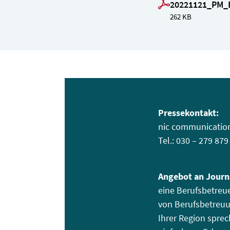
20221121_PM_B
262 KB
Pressekontakt:
nic communication 
Tel.: 030 – 279 87
Angebot an Journ
eine Berufsbetreue
von Berufsbetreuun
Ihrer Region spre