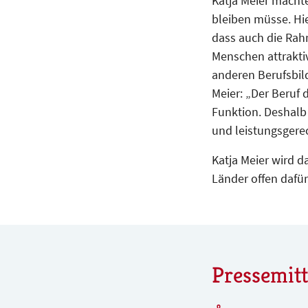
Katja Meier machte
bleiben müsse. Hie
dass auch die Ra
Menschen attrakti
anderen Berufsbil
Meier: „Der Beruf 
Funktion. Deshalb
und leistungsgere
Katja Meier wird d
Länder offen dafü
Pressemit