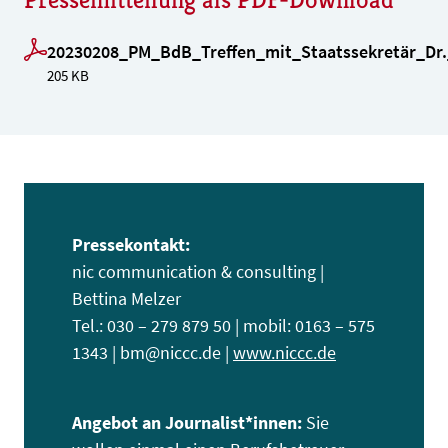
20230208_PM_BdB_Treffen_mit_Staatssekretär_Dr.
205 KB
Pressekontakt:
nic communication & consulting |
Bettina Melzer
Tel.: 030 – 279 879 50 | mobil: 0163 – 575
1343 | bm@niccc.de |
www.niccc.de
Angebot an Journalist*innen:
Sie