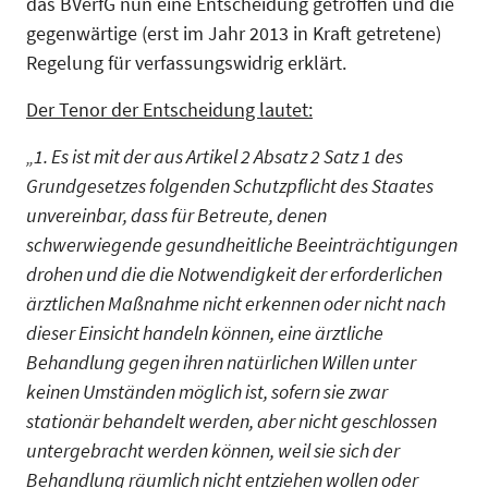
das BVerfG nun eine Entscheidung getroffen und die
gegenwärtige (erst im Jahr 2013 in Kraft getretene)
Regelung für verfassungswidrig erklärt.
Der Tenor der Entscheidung lautet:
„1. Es ist mit der aus Artikel 2 Absatz 2 Satz 1 des
Grundgesetzes folgenden Schutzpflicht des Staates
unvereinbar, dass für Betreute, denen
schwerwiegende gesundheitliche Beeinträchtigungen
drohen und die die Notwendigkeit der erforderlichen
ärztlichen Maßnahme nicht erkennen oder nicht nach
dieser Einsicht handeln können, eine ärztliche
Behandlung gegen ihren natürlichen Willen unter
keinen Umständen möglich ist, sofern sie zwar
stationär behandelt werden, aber nicht geschlossen
untergebracht werden können, weil sie sich der
Behandlung räumlich nicht entziehen wollen oder