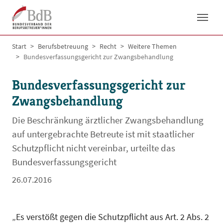
Skip to main navigation
Skip to main content
Skip to page footer
You are here:
Start
Berufsbetreuung
Recht
Weitere Themen
Bundesverfassungsgericht zur Zwangsbehandlung
Bundesverfassungsgericht zur
Zwangsbehandlung
Die Beschränkung ärztlicher Zwangsbehandlung
auf untergebrachte Betreute ist mit staatlicher
Schutzpflicht nicht vereinbar, urteilte das
Bundesverfassungsgericht
26.07.2016
„Es verstößt gegen die Schutzpflicht aus Art. 2 Abs. 2