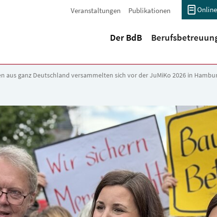
Online
Veranstaltungen
Publikationen
(current)
Der BdB
Berufsbetreuun
en aus ganz Deutschland versammelten sich vor der JuMiKo 2026 in Hambu