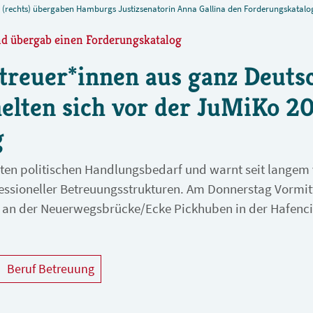
an (rechts) übergaben Hamburgs Justizsenatorin Anna Gallina den Forderungskatal
nd übergab einen Forderungskatalog
treuer*innen aus ganz Deuts
lten sich vor der JuMiKo 20
g
uten politischen Handlungsbedarf und warnt seit langem
ssioneller Betreuungsstrukturen. Am Donnerstag Vormit
an der Neuerwegsbrücke/Ecke Pickhuben in der Hafenci
Beruf Betreuung