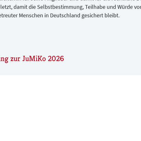
uletzt, damit die Selbstbestimmung, Teilhabe und Würde vo
betreuter Menschen in Deutschland gesichert bleibt.
ung zur JuMiKo 2026