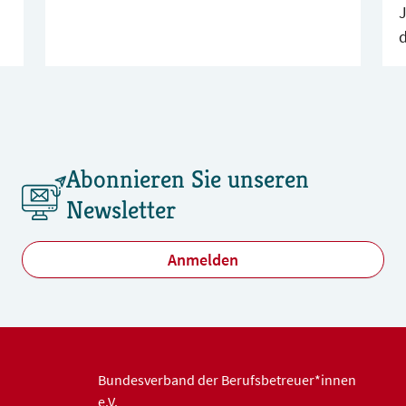
d
f
m
Abonnieren Sie unseren
Newsletter
Anmelden
Bundesverband der Berufsbetreuer*innen
e.V.