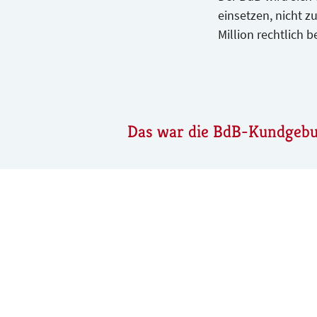
einsetzen, nicht z
Million rechtlich 
Das war die BdB-Kundgeb