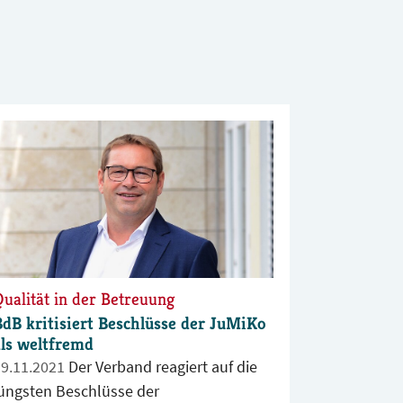
Qualität in der Betreuung
BdB kritisiert Beschlüsse der JuMiKo
als weltfremd
19.11.2021
Der Verband reagiert auf die
jüngsten Beschlüsse der