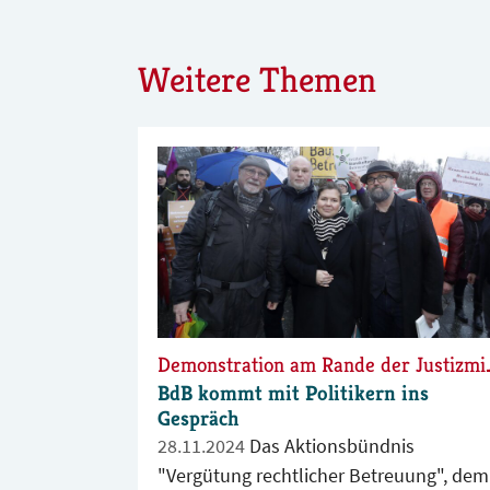
Weitere Themen
Demonstration am Ra
BdB kommt mit Politikern ins
Gespräch
28.11.2024
Das Aktionsbündnis
"Vergütung rechtlicher Betreuung", dem