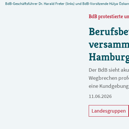
BdB-Geschäftsführer Dr. Harald Freter (links) und BdB-Vorsitzende Hülya Özk
BdB protestierte u
Berufsbe
versamme
Hambur
Der BdB sieht ak
Wegbrechen profe
eine Kundgebung 
11.06.2026
Landesgruppen