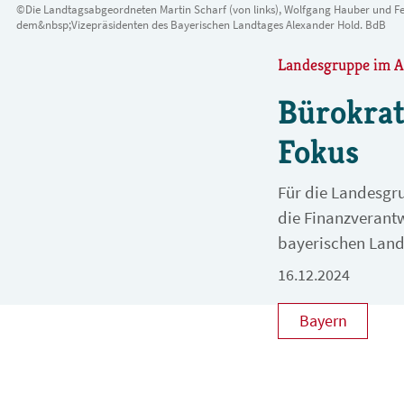
©Die Landtagsabgeordneten Martin Scharf (von links), Wolfgang Hauber und F
dem&nbsp;Vizepräsidenten des Bayerischen Landtages Alexander Hold. BdB
Landesgruppe im Au
Bürokrat
Fokus
Für die Landesgr
die Finanzverantw
bayerischen Landt
16.12.2024
Bayern