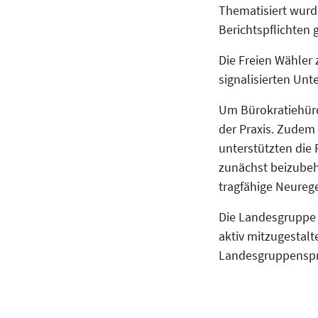
Thematisiert wurd
Berichtspflichten
Die Freien Wähler
signalisierten Unt
Um Bürokratiehürd
der Praxis. Zudem
unterstützten die
zunächst beizubeh
tragfähige Neureg
Die Landesgruppe 
aktiv mitzugestalt
Landesgruppenspr