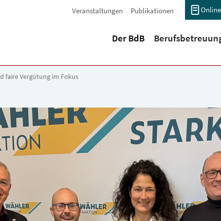
Online
Veranstaltungen
Publikationen
(current)
Der BdB
Berufsbetreuun
d faire Vergütung im Fokus