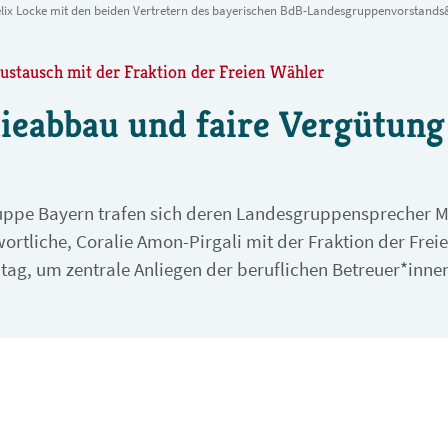
elix Locke mit den beiden Vertretern des bayerischen BdB-Landesgruppenvorstand
stausch mit der Fraktion der Freien Wähler
ieabbau und faire Vergütung
uppe Bayern trafen sich deren Landesgruppensprecher 
ortliche, Coralie Amon-Pirgali mit der Fraktion der Frei
ag, um zentrale Anliegen der beruflichen Betreuer*inne