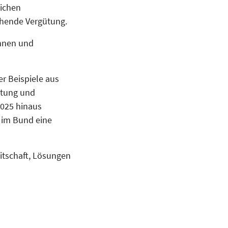
eichen
ichende Vergütung.
innen und
r Beispiele aus
ütung und
2025 hinaus
 im Bund eine
itschaft, Lösungen