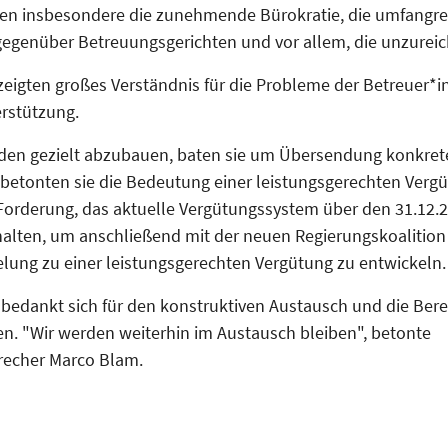
en insbesondere die zunehmende Bürokratie, die umfangr
 gegenüber Betreuungsgerichten und vor allem, die unzure
 zeigten großes Verständnis für die Probleme der Betreuer*
erstützung.
en gezielt abzubauen, baten sie um Übersendung konkrete
 betonten sie die Bedeutung einer leistungsgerechten Verg
 Forderung, das aktuelle Vergütungssystem über den 31.12.
alten, um anschließend mit der neuen Regierungskoalition
elung zu einer leistungsgerechten Vergütung zu entwickeln.
bedankt sich für den konstruktiven Austausch und die Bere
en. "Wir werden weiterhin im Austausch bleiben", betonte
echer Marco Blam.