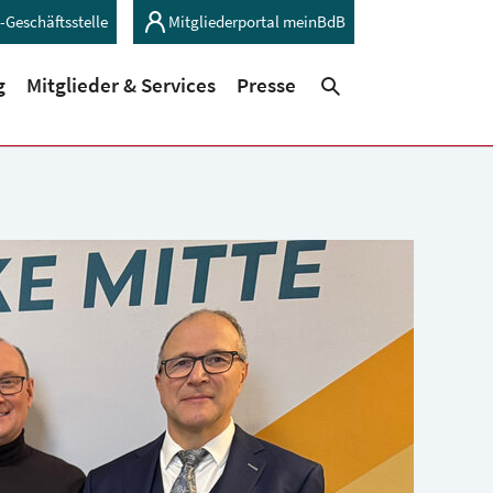
-Geschäftsstelle
Mitgliederportal meinBdB
(current)
(current)
g
Mitglieder & Services
Presse
Suchen