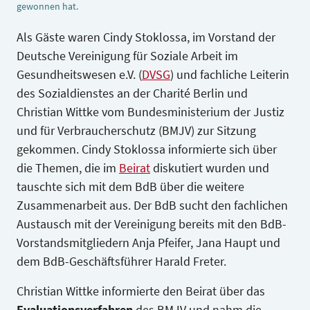
gewonnen hat.
Als Gäste waren Cindy Stoklossa, im Vorstand der
Deutsche Vereinigung für Soziale Arbeit im
Gesundheitswesen e.V. (
DVSG
) und fachliche Leiterin
des Sozialdienstes an der Charité Berlin und
Christian Wittke vom Bundesministerium der Justiz
und für Verbraucherschutz (BMJV) zur Sitzung
gekommen. Cindy Stoklossa informierte sich über
die Themen, die im
Beirat
diskutiert wurden und
tauschte sich mit dem BdB über die weitere
Zusammenarbeit aus. Der BdB sucht den fachlichen
Video Abspielen
Austausch mit der Vereinigung bereits mit den BdB-
Vorstandsmitgliedern Anja Pfeifer, Jana Haupt und
dem BdB-Geschäftsführer Harald Freter.
Christian Wittke informierte den Beirat über das
Evaluationsverfahren
des BMJV und nahm die