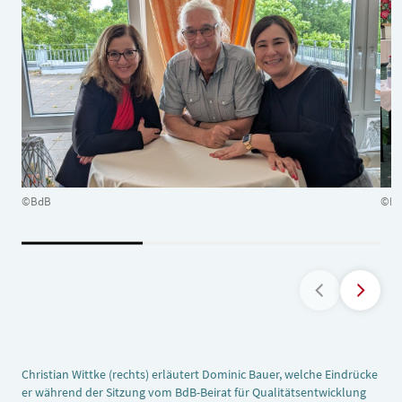
©BdB
©B
Christian Wittke (rechts) erläutert Dominic Bauer, welche Eindrücke
er während der Sitzung vom BdB-Beirat für Qualitätsentwicklung