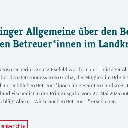
inger Allgemeine über den B
hen Betreuer*innen im Landkr
nsprecherin Daniela Esefeld wurde in der Thüringer Allg
über den Betreuungsverein Gotha, der Mitglied im BdB is
 an rechtlichen Betreuer*innen im gesamten Landkreis. 
and Fischer ist in der Printausgabe vom 22. Mai 2026 un
chlägt Alarm: „Wir brauchen Betreuer"" erschienen.
ienberichte