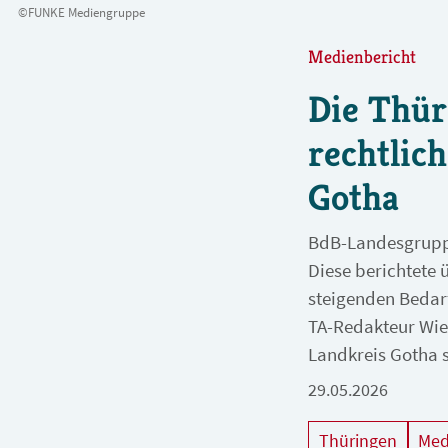
©FUNKE Mediengruppe
Medienbericht
Die Thür
rechtlic
Gotha
BdB-Landesgruppe
Diese berichtete 
steigenden Bedarf
TA-Redakteur Wiel
Landkreis Gotha s
29.05.2026
Thüringen
Med