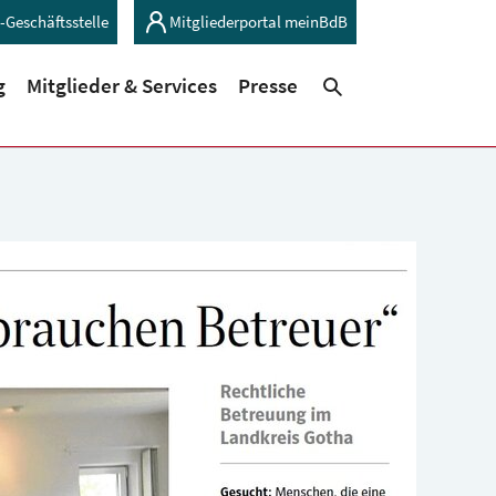
-Geschäftsstelle
Mitgliederportal meinBdB
(current)
(current)
g
Mitglieder & Services
Presse
Suchen