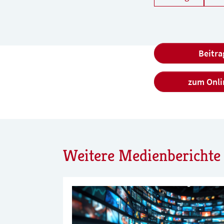
Beitra
zum Onli
Weitere Medienberichte 