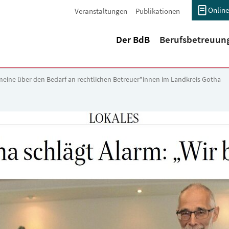
Online
Veranstaltungen
Publikationen
(current)
Der BdB
Berufsbetreuun
meine über den Bedarf an rechtlichen Betreuer*innen im Landkreis Gotha