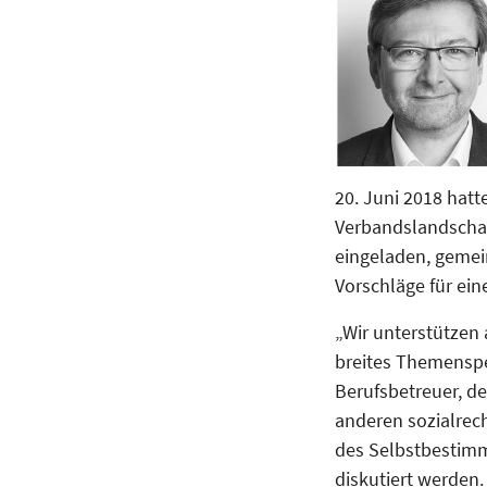
20. Juni 2018 hatt
Verbandslandscha
eingeladen, gemei
Vorschläge für ein
„Wir unterstützen
breites Themenspe
Berufsbetreuer, de
anderen sozialrec
des Selbstbestim
diskutiert werden.