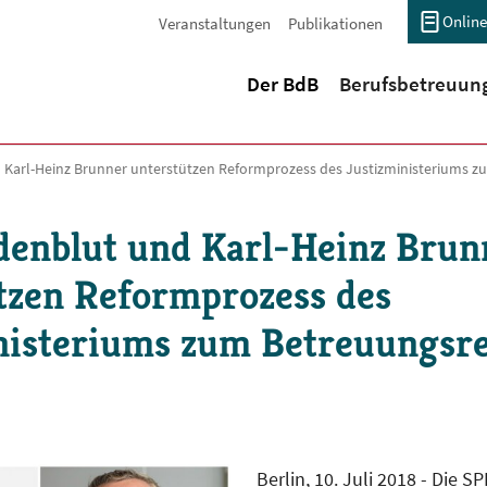
Online
Veranstaltungen
Publikationen
(current)
Der BdB
Berufsbetreuun
d Karl-Heinz Brunner unterstützen Reformprozess des Justizministeriums 
denblut und Karl-Heinz Brun
tzen Reformprozess des
nisteriums zum Betreuungsr
Berlin, 10. Juli 2018 - Die SP