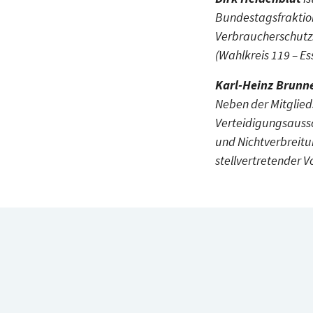
Bundestagsfraktion
Verbraucherschutz.
(Wahlkreis 119 – Esse
Karl-Heinz Brunn
Neben der Mitglieds
Verteidigungsauss
und Nichtverbreitu
stellvertretender V