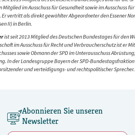
 Mitglied im Ausschuss für Gesundheit sowie im Ausschuss für
 Er vertritt als direkt gewählter Abgeordneter den Essener N
n II) in Berlin.
er
ist seit 2013 Mitglied des Deutschen Bundestages für den W
chaft im Ausschuss für Recht und Verbraucherschutz ist er Mit
chusses sowie Obmann der SPD im Unterausschuss Abrüstung,
ng. In der Landesgruppe Bayern der SPD-Bundestagsfraktion i
orsitzender und verteidigungs- und rechtspolitischer Sprecher.
Abonnieren Sie unseren
Newsletter