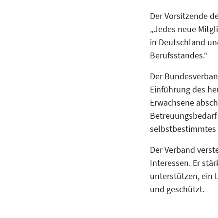
Der Vorsitzende de
„Jedes neue Mitgli
in Deutschland un
Berufsstandes.“
Der Bundesverband
Einführung des he
Erwachsene abscha
Betreuungsbedarf i
selbstbestimmtes
Der Verband verste
Interessen. Er stä
unterstützen, ein
und geschützt.