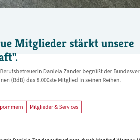
eue Mitglieder stärkt unsere
ft".
 Berufsbetreuerin Daniela Zander begrüßt der Bundesve
nen (BdB) das 8.000ste Mitglied in seinen Reihen.
orpommern
Mitglieder & Services