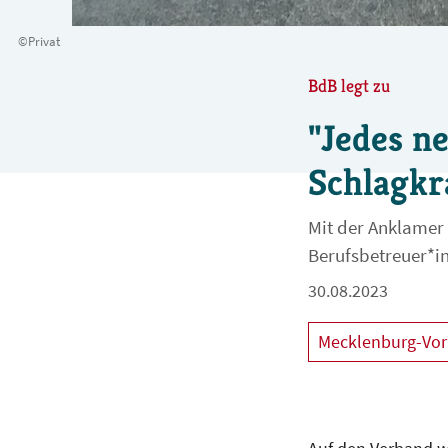
©Privat
BdB legt zu
"Jedes n
Schlagkra
Mit der Anklamer
Berufsbetreuer*in
30.08.2023
Mecklenburg-V