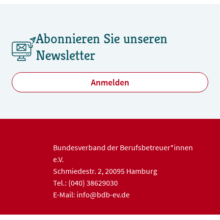
Abonnieren Sie unseren
Newsletter
Anmelden
Bundesverband der Berufsbetreuer*innen
e.V.
Schmiedestr. 2, 20095 Hamburg
Tel.: (040) 38629030
E-Mail: info@bdb-ev.de