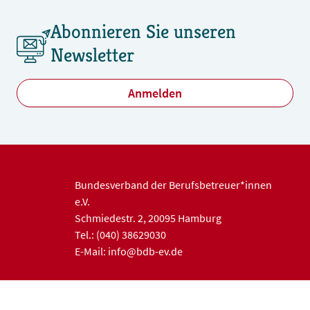
Abonnieren Sie unseren
Newsletter
Anmelden
Bundesverband der Berufsbetreuer*innen
e.V.
Schmiedestr. 2, 20095 Hamburg
Tel.: (040) 38629030
E-Mail: info@bdb-ev.de