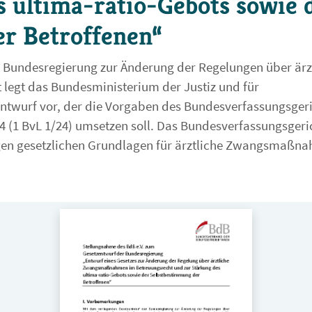
s ultima-ratio-Gebots sowie 
r Betroffenen“
 Bundesregierung zur Änderung der Regelungen über ärz
gt das Bundesministerium der Justiz und für
ntwurf vor, der die Vorgaben des Bundesverfassungsger
 (1 BvL 1/24) umsetzen soll. Das Bundesverfassungsgeri
rigen gesetzlichen Grundlagen für ärztliche Zwangsmaßn