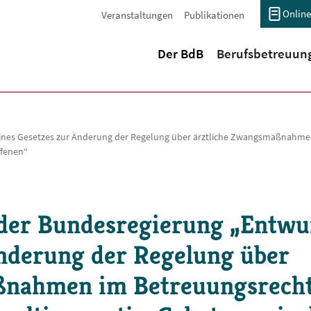
Online
Veranstaltungen
Publikationen
(current)
Der BdB
Berufsbetreuun
ines Gesetzes zur Änderung der Regelung über ärztliche Zwangsmaßnahmen
ffenen“
der Bundesregierung „Entwu
Änderung der Regelung über
ßnahmen im Betreuungsrech