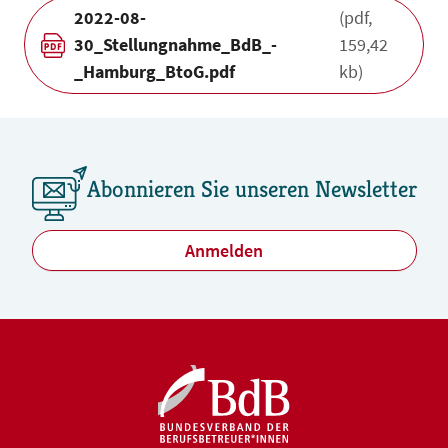
2022-08-
(pdf,
30_Stellungnahme_BdB_-
159,42
_Hamburg_BtoG.pdf
kb)
Abonnieren Sie unseren Newsletter
Anmelden