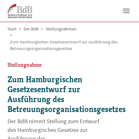
Skip to main navigation
Skip to main content
Skip to page footer
You are here:
Start
Der BdB
Stellungnahmen
Zum Hamburgischen Gesetzesentwurf zur Ausführung des
Betreuungsorganisationsgesetzes
Stellungnahme
Zum Hamburgischen
Gesetzesentwurf zur
Ausführung des
Betreuungsorganisationsgesetzes
Der BdB nimmt Stellung zum Entwurf
des Hamburgisches Gesetzes zur
Ausführung des