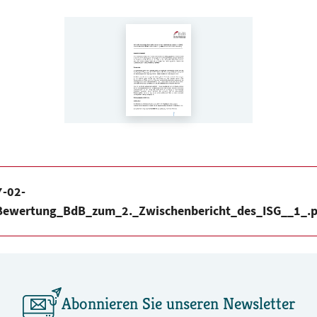
-02-
ewertung_BdB_zum_2._Zwischenbericht_des_ISG__1_.p
Abonnieren Sie unseren Newsletter