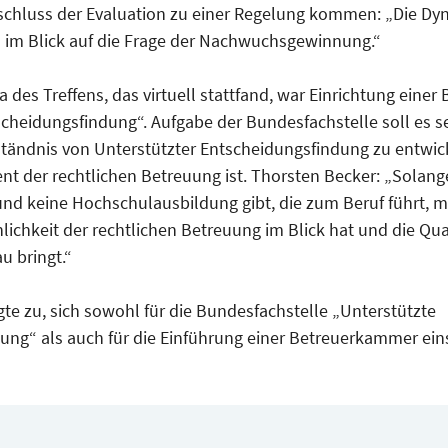
schluss der Evaluation zu einer Regelung kommen: „Die Dyn
n im Blick auf die Frage der Nachwuchsgewinnung.“
 des Treffens, das virtuell stattfand, war Einrichtung einer
cheidungsfindung“. Aufgabe der Bundesfachstelle soll es se
ändnis von Unterstützter Entscheidungsfindung zu entwick
nt der rechtlichen Betreuung ist. Thorsten Becker: „Solang
d keine Hochschulausbildung gibt, die zum Beruf führt, mu
hlichkeit der rechtlichen Betreuung im Blick hat und die Qual
u bringt.“
agte zu, sich sowohl für die Bundesfachstelle „Unterstützte
ung“ als auch für die Einführung einer Betreuerkammer ein