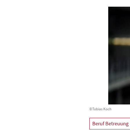
©Tobias Koch
Beruf Betreuung