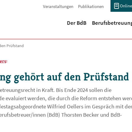
Online
Veranstaltungen
Publikationen
(current)
Der BdB
Berufsbetreuun
den Prüfstand
ers:
ng gehört auf den Prüfstand
etreuungsrecht in Kraft. Bis Ende 2024 sollen die
 evaluiert werden, die durch die Reform entstehen wer
ndestagsabgeordnete Wilfried Oellers im Gespräch mit d
rufsbetreuer/innen (BdB) Thorsten Becker und BdB-