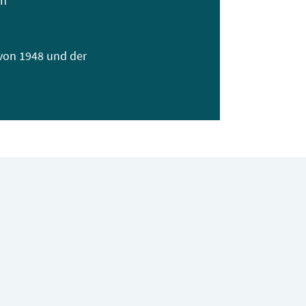
ch
von 1948 und der