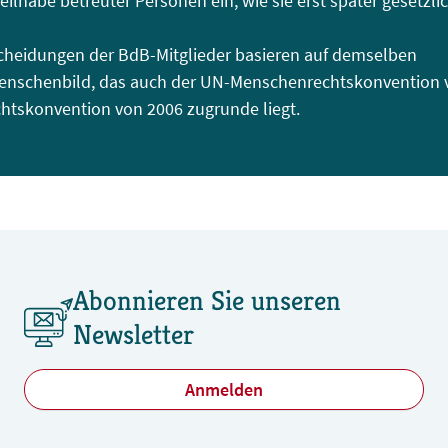
Teilhabe betreuter Personen ein, wie sie erst später gesetzli
heidungen der BdB-Mitglieder basieren auf demselben
enschenbild, das auch der UN-Menschenrechtskonvention 
tskonvention von 2006 zugrunde liegt.
Abonnieren Sie unseren
Newsletter
Anmelden