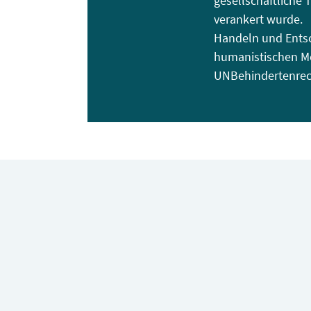
gesellschaftliche 
verankert wurde.
Handeln und Entsc
humanistischen M
UNBehindertenrech