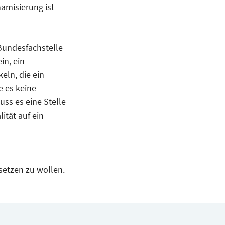
amisierung ist
 Bundesfachstelle
in, ein
eln, die ein
e es keine
ss es eine Stelle
ität auf ein
setzen zu wollen.