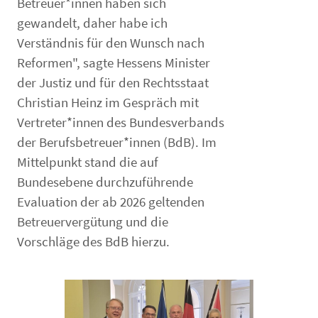
Betreuer*innen haben sich
gewandelt, daher habe ich
Verständnis für den Wunsch nach
Reformen", sagte Hessens Minister
der Justiz und für den Rechtsstaat
Christian Heinz im Gespräch mit
Vertreter*innen des Bundesverbands
der Berufsbetreuer*innen (BdB). Im
Mittelpunkt stand die auf
Bundesebene durchzuführende
Evaluation der ab 2026 geltenden
Betreuervergütung und die
Vorschläge des BdB hierzu.