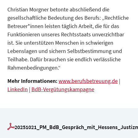
Christian Morgner betonte abschließend die
gesellschaftliche Bedeutung des Berufs: „Rechtliche
Betreuer*innen leisten täglich Arbeit, die für das
Funktionieren unseres Rechtsstaats unverzichtbar
ist. Sie unterstützen Menschen in schwierigen
Lebenslagen und sichern Selbstbestimmung und
Teilhabe. Dafür brauchen sie endlich verlässliche
Rahmenbedingungen.“
Mehr Informationen:
www.berufsbetreuung.de
|
LinkedIn
|
BdB-Vergütungskampagne
20251021_PM_BdB_Gespräch_mit_Hessens_Justizmi