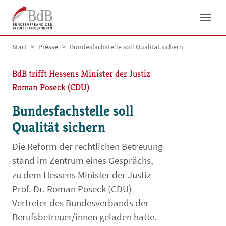
Skip to main navigation
Skip to main content
Skip to page footer
You are here:
Start
Presse
Bundesfachstelle soll Qualität sichern
BdB trifft Hessens Minister der Justiz
Roman Poseck (CDU)
Bundesfachstelle soll
Qualität sichern
Die Reform der rechtlichen Betreuung
stand im Zentrum eines Gesprächs,
zu dem Hessens Minister der Justiz
Prof. Dr. Roman Poseck (CDU)
Vertreter des Bundesverbands der
Berufsbetreuer/innen geladen hatte.