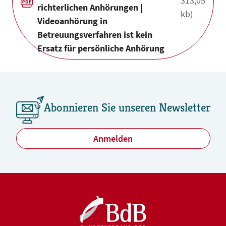
313,05
richterlichen Anhörungen |
kb)
Videoanhörung in
Betreuungsverfahren ist kein
Ersatz für persönliche Anhörung
Abonnieren Sie unseren Newsletter
Anmelden