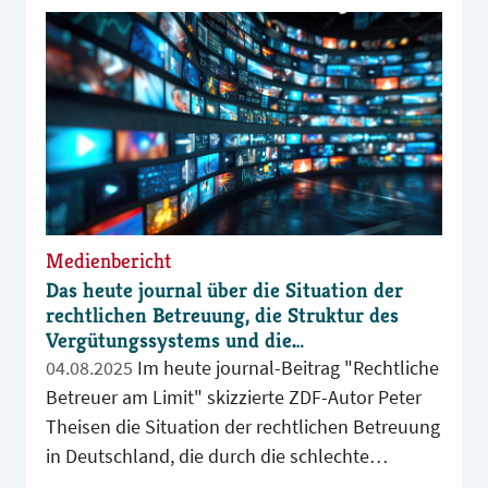
Medienbericht
Das heute journal über die Situation der
rechtlichen Betreuung, die Struktur des
Vergütungssystems und die
Nachwuchsprobleme
04.08.2025
Im heute journal-Beitrag "Rechtliche
Betreuer am Limit" skizzierte ZDF-Autor Peter
Theisen die Situation der rechtlichen Betreuung
in Deutschland, die durch die schlechte
Zahlungsmoral der Gerichte und eine zu