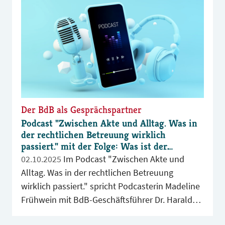
Der BdB als Gesprächspartner
Podcast "Zwischen Akte und Alltag. Was in
der rechtlichen Betreuung wirklich
passiert." mit der Folge: Was ist der
Bundesverband der Berufsbetreuer*innen?
02.10.2025
Im Podcast "Zwischen Akte und
Alltag. Was in der rechtlichen Betreuung
wirklich passiert." spricht Podcasterin Madeline
Frühwein mit BdB-Geschäftsführer Dr. Harald
Freter über den Bundesverband der