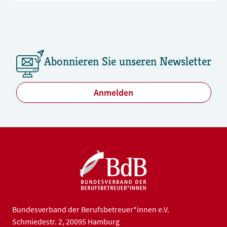
niedrige Vergütung tatsächlich am Limit
angekommen ist. Der Beitrag wurde am 3.
August 2025 ausgestrahlt.
Abonnieren Sie unseren Newsletter
Anmelden
Bundesverband der Berufsbetreuer*innen e.V.
Schmiedestr. 2, 20095 Hamburg