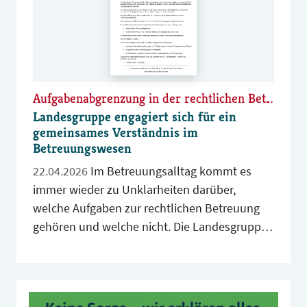
Aufgabenabgrenzung in der rechtlichen Betreuung
Landesgruppe engagiert sich für ein
gemeinsames Verständnis im
Betreuungswesen
22.04.2026
Im Betreuungsalltag kommt es
immer wieder zu Unklarheiten darüber,
welche Aufgaben zur rechtlichen Betreuung
gehören und welche nicht. Die Landesgruppe
Nordrhein-Westfalen hat deshalb ein von der
BdB-Geschäftsstelle bereits entwickeltes
Dokument als Grundlage für ein praxisnahes
Schreiben genommen, das auch hier zum