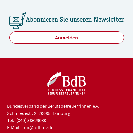
relevantes Berufsfeld interessieren –
unabhängig davon, ob bereits berufliche
Abonnieren Sie unseren Newsletter
Erfahrungen vorhanden sind oder eine haupt-
oder nebenberufliche Neuorientierung
Anmelden
angestrebt wird.
Bundesverband der Berufsbetreuer*innen e.V.
Schmiedestr. 2, 20095 Hamburg
Tel.: (040) 38629030
E-Mail: info@bdb-ev.de