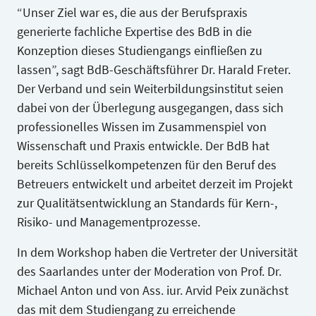
“Unser Ziel war es, die aus der Berufspraxis
generierte fachliche Expertise des BdB in die
Konzeption dieses Studiengangs einfließen zu
lassen”, sagt BdB-Geschäftsführer Dr. Harald Freter.
Der Verband und sein Weiterbildungsinstitut seien
dabei von der Überlegung ausgegangen, dass sich
professionelles Wissen im Zusammenspiel von
Wissenschaft und Praxis entwickle. Der BdB hat
bereits Schlüsselkompetenzen für den Beruf des
Video Abspielen
Betreuers entwickelt und arbeitet derzeit im Projekt
zur Qualitätsentwicklung an Standards für Kern-,
Risiko- und Managementprozesse.
In dem Workshop haben die Vertreter der Universität
des Saarlandes unter der Moderation von Prof. Dr.
Michael Anton und von Ass. iur. Arvid Peix zunächst
das mit dem Studiengang zu erreichende