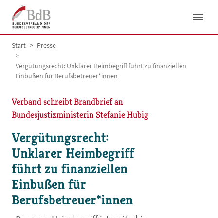
Skip to main navigation
Skip to main content
Skip to page footer
You are here:
Start
Presse
Vergütungsrecht: Unklarer Heimbegriff führt zu finanziellen
Einbußen für Berufsbetreuer*innen
Verband schreibt Brandbrief an
Bundesjustizministerin Stefanie Hubig
Vergütungsrecht:
Unklarer Heimbegriff
führt zu finanziellen
Einbußen für
Berufsbetreuer*innen