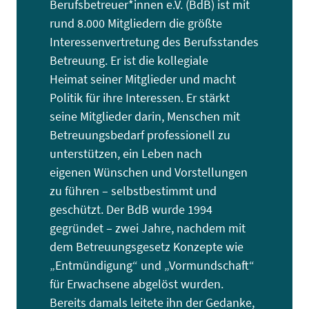
Berufsbetreuer*innen e.V. (BdB) ist mit
rund 8.000 Mitgliedern die größte
Interessenvertretung des Berufsstandes
Betreuung. Er ist die kollegiale
Heimat seiner Mitglieder und macht
Politik für ihre Interessen. Er stärkt
seine Mitglieder darin, Menschen mit
Betreuungsbedarf professionell zu
unterstützen, ein Leben nach
eigenen Wünschen und Vorstellungen
zu führen – selbstbestimmt und
geschützt. Der BdB wurde 1994
gegründet – zwei Jahre, nachdem mit
dem Betreuungsgesetz Konzepte wie
„Entmündigung“ und „Vormundschaft“
für Erwachsene abgelöst wurden.
Bereits damals leitete ihn der Gedanke,