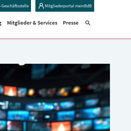
-Geschäftsstelle
Mitgliederportal meinBdB
(current)
(current)
g
Mitglieder & Services
Presse
Suchen