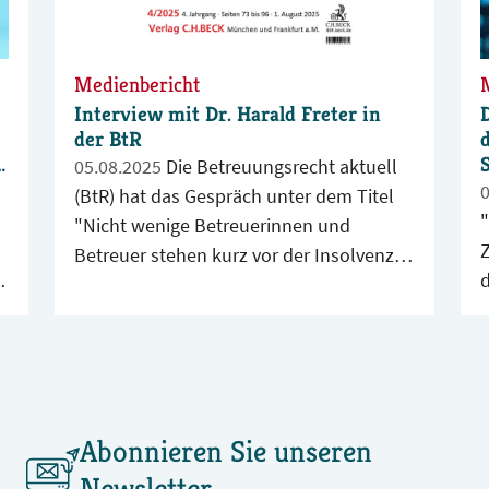
Medienbericht
Interview mit Dr. Harald Freter in
der BtR
s
05.08.2025
Die Betreuungsrecht aktuell
(BtR) hat das Gespräch unter dem Titel
"
"Nicht wenige Betreuerinnen und
Betreuer stehen kurz vor der Insolvenz
-
oder haben schon aufgegeben" in ihrer
aktuellen Ausgabe veröffentlicht.
3
Abonnieren Sie unseren
Newsletter