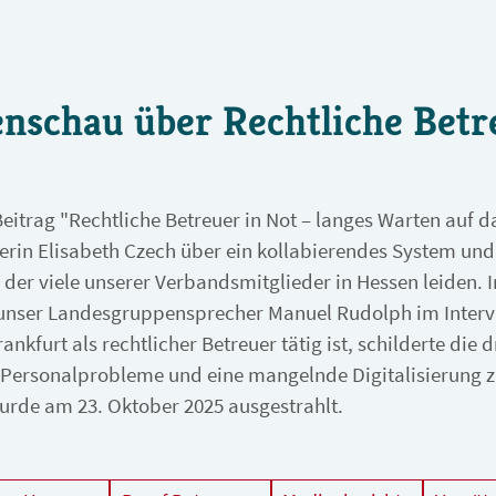
enschau über Rechtliche Betr
itrag "Rechtliche Betreuer in Not – langes Warten auf d
erin Elisabeth Czech über ein kollabierendes System und
r der viele unserer Verbandsmitglieder in Hessen leiden. 
unser Landesgruppensprecher Manuel Rudolph im Interv
ankfurt als rechtlicher Betreuer tätig ist, schilderte die
uf Personalprobleme und eine mangelnde Digitalisierung 
wurde am 23. Oktober 2025 ausgestrahlt.