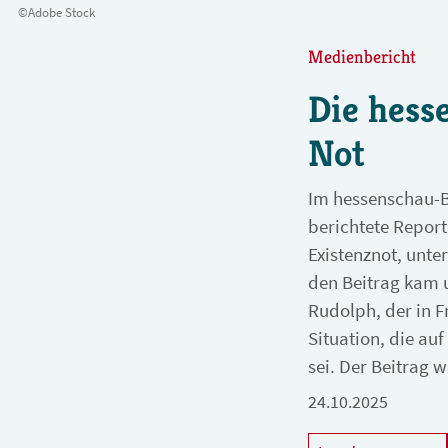
©Adobe Stock
Medienbericht
Die hess
Not
Im hessenschau-Be
berichtete Report
Existenznot, unte
den Beitrag kam 
Rudolph, der in Fr
Situation, die a
sei. Der Beitrag 
24.10.2025