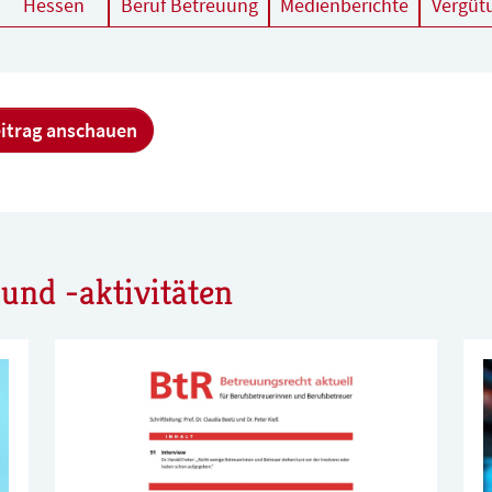
Hessen
Beruf Betreuung
Medienberichte
Vergüt
itrag anschauen
und -aktivitäten