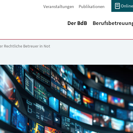
Online
Veranstaltungen
Publikationen
(current)
Der BdB
Berufsbetreuun
r Rechtliche Betreuer in Not